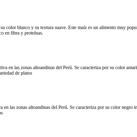
r su color blanco y su textura suave. Este maíz es un alimento muy po
o en fibra y proteínas.
va en las zonas altoandinas del Perú. Se caracteriza por su color amaril
ariedad de platos
 en las zonas altoandinas del Perú. Se caracteriza por su color negro in
os