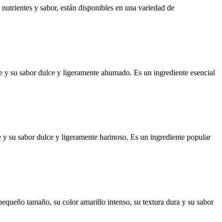
nutrientes y sabor, están disponibles en una variedad de
me y su sabor dulce y ligeramente ahumado. Es un ingrediente esencial
 y su sabor dulce y ligeramente harinoso. Es un ingrediente popular
pequeño tamaño, su color amarillo intenso, su textura dura y su sabor