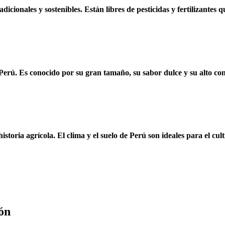
cionales y sostenibles. Están libres de pesticidas y fertilizantes q
Perú. Es conocido por su gran tamaño, su sabor dulce y su alto con
storia agrícola. El clima y el suelo de Perú son ideales para el cul
ón