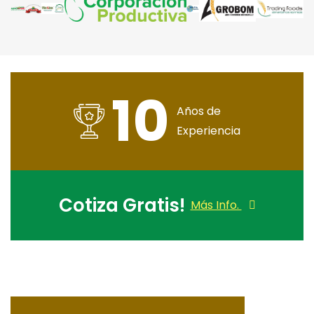
10
Años de
Experiencia
Cotiza Gratis!
Más Info.