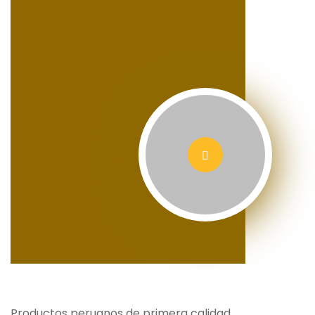
Productos peruanos de primera calidad