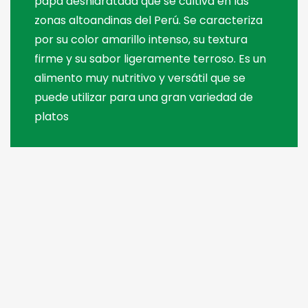
A
C
P
papa deshidratada que se cultiva en las
zonas altoandinas del Perú. Se caracteriza
por su color amarillo intenso, su textura
firme y su sabor ligeramente terroso. Es un
alimento muy nutritivo y versátil que se
puede utilizar para una gran variedad de
platos